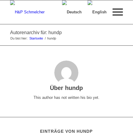
Autorenarchiv für: hundp
Du bist hier:
Startseite
/
hundp
Über
hundp
This author has not written his bio yet.
EINTRÄGE VON HUNDP